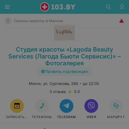
Салоны красоты в Минске
Студия красоты «Lagoda Beauty
Services (Лагода Бьюти Сервисис)» –
Фотогалерея
Профиль подтвержден
Минск, ул. Сурганова, 28А
до 22:00
3 отзыва
5.0
ЗАПИСАТЬСЯ
ТЕЛЕФОНЫ
TELEGRAM
VIBER
МАРШРУТ