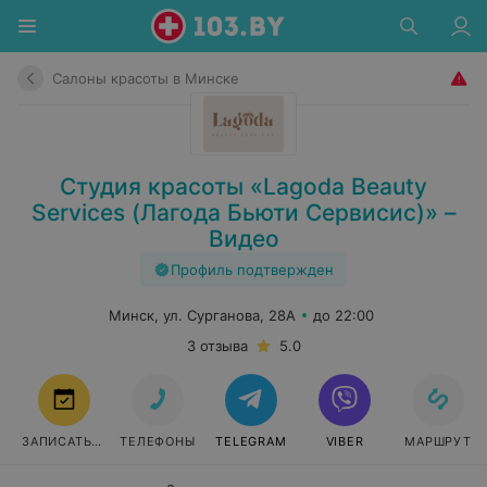
Салоны красоты в Минске
Студия красоты «Lagoda Beauty
Services (Лагода Бьюти Сервисис)» –
Видео
Профиль подтвержден
Минск, ул. Сурганова, 28А
до 22:00
3 отзыва
5.0
ЗАПИСАТЬСЯ
ТЕЛЕФОНЫ
TELEGRAM
VIBER
МАРШРУТ