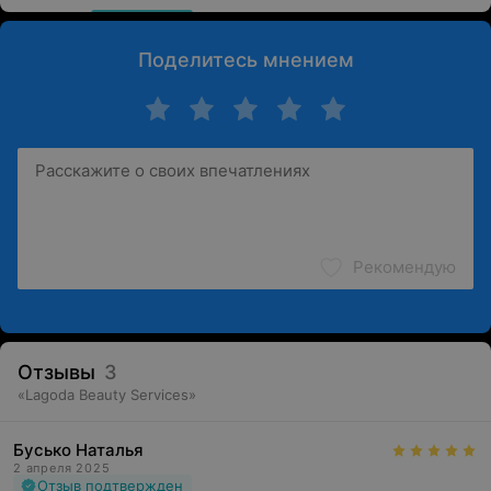
Поделитесь мнением
Рекомендую
Отзывы
3
«
Lagoda Beauty Services
»
Бусько Наталья
2 апреля 2025
Отзыв подтвержден