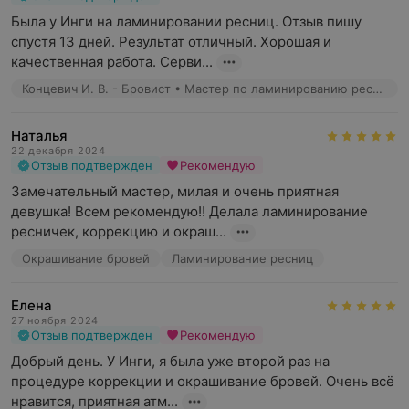
Была у Инги на ламинировании ресниц. Отзыв пишу 
спустя 13 дней. Результат отличный. Хорошая и 
качественная работа. Серви...
Концевич И. В. - Бровист • Мастер по ламинированию ресниц
Наталья
22 декабря 2024
Отзыв подтвержден
Рекомендую
Замечательный мастер, милая и очень приятная 
девушка! Всем рекомендую!! Делала ламинирование 
ресничек, коррекцию и окраш...
Окрашивание бровей
Ламинирование ресниц
Елена
27 ноября 2024
Отзыв подтвержден
Рекомендую
Добрый день. У Инги, я была уже второй раз на 
процедуре коррекции и окрашивание бровей. Очень всё 
нравится, приятная атм...