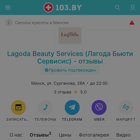
Салоны красоты в Минске
Lagoda Beauty Services (Лагода Бьюти
Сервисис) - отзывы
Профиль подтвержден
Минск, ул. Сурганова, 28А
до 22:00
3 отзыва
5.0
ЗАПИСАТЬСЯ
ТЕЛЕФОНЫ
TELEGRAM
VIBER
МАРШРУТ
3
О нас
Отзывы
Цены
Фотогалерея
Видео