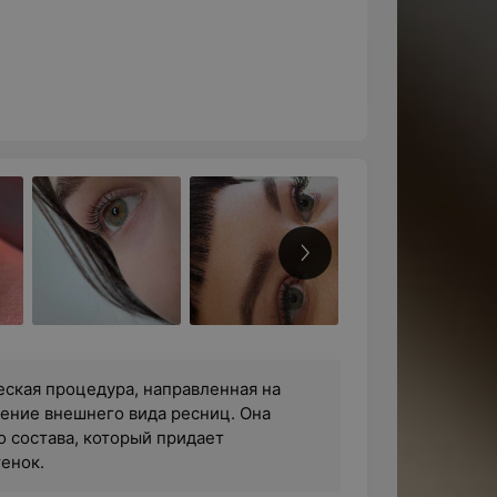
ская процедура, направленная на
шение внешнего вида ресниц. Она
о состава, который придает
енок.