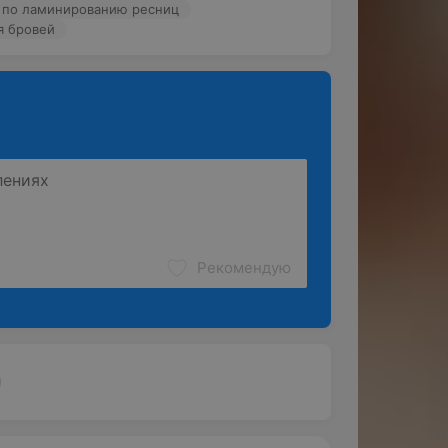
ер по ламинированию ресниц
я бровей
Рекомендую