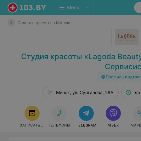
Меню
Салоны красоты в Минске
Студия красоты «Lagoda Beauty
Сервисис
Профиль подтве
Минск, ул. Сурганова, 28А
до
ЗАПИСАТЬСЯ
ТЕЛЕФОНЫ
TELEGRAM
VIBER
МАР