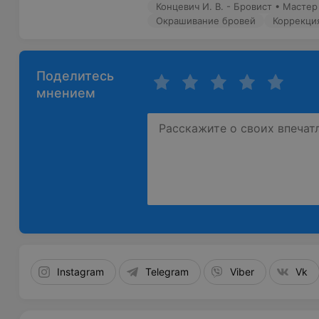
Концевич И. В. - Бровист • Маст
Окрашивание бровей
Коррекци
Поделитесь
мнением
Instagram
Telegram
Viber
Vk