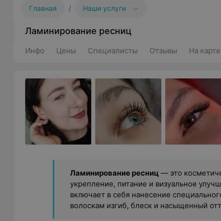
/
Главная
Наши услуги
Ламинирование ресниц
Инфо
Цены
Специалисты
Отзывы
На карте
Ламинирование ресниц
— это косметиче
укрепление, питание и визуальное улуч
включает в себя нанесение специальног
волоскам изгиб, блеск и насыщенный отт