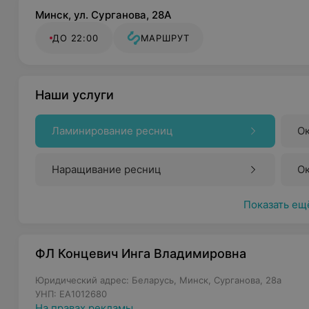
Минск, ул. Сурганова, 28А
ДО 22:00
МАРШРУТ
Наши услуги
Ламинирование ресниц
О
Наращивание ресниц
О
Показать ещ
ФЛ Концевич Инга Владимировна
Юридический адрес: Беларусь, Минск, Сурганова, 28а
УНП: EA1012680
На правах рекламы