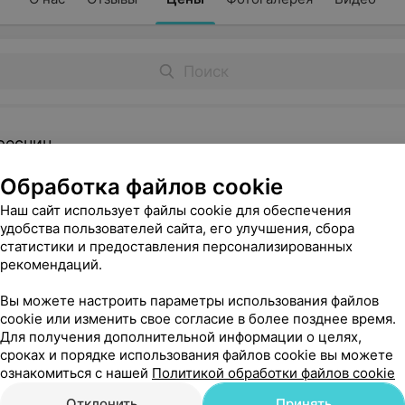
ресниц
Обработка файлов cookie
Наш сайт использует файлы cookie для обеспечения
е ресниц
удобства пользователей сайта, его улучшения, сбора
статистики и предоставления персонализированных
рекомендаций.
ресниц
Ламинирование верхних и
уход)
нижних ресниц
Вы можете настроить параметры использования файлов
(окрашивание + уход)
cookie или изменить свое согласие в более позднее время.
Для получения дополнительной информации о целях,
80 руб.
сроках и порядке использования файлов cookie вы можете
ознакомиться с нашей
Политикой обработки файлов cookie
Отклонить
Принять