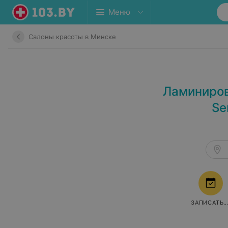
Меню
Салоны красоты в Минске
Ламиниров
Se
ЗАПИСАТЬС