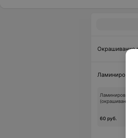
Окрашивание 
Ламинировани
Ламинирование 
(окрашивание + 
60 руб.