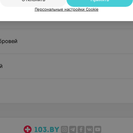
Персональные настройки Cookie
ресниц
бровей
й