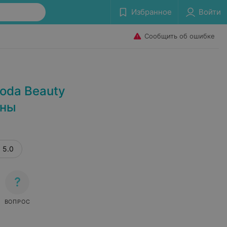
Избранное
Войти
Сообщить об ошибке
oda Beauty
ены
5.0
ВОПРОС