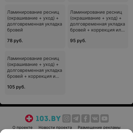
Ламинирование ресниц
Ламинирование ресниц
(окрашивание + уход) +
(окрашивание + уход) +
долговременная укладка
долговременная укладка
бровей
бровей + коррекция или
окрашивание бровей
78 руб.
95 руб.
Ламинирование ресниц
(окрашивание + уход) +
долговременная укладка
бровей + коррекция и
окрашивание бровей
105 руб.
О проекте
Новости проекта
Размещение рекламы