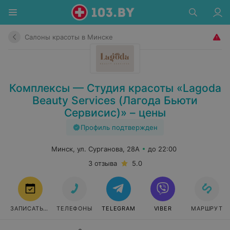
Салоны красоты в Минске
Комплексы — Студия красоты «Lagoda
Beauty Services (Лагода Бьюти
Сервисис)» – цены
Профиль подтвержден
Минск, ул. Сурганова, 28А
до 22:00
3 отзыва
5.0
ЗАПИСАТЬСЯ
ТЕЛЕФОНЫ
TELEGRAM
VIBER
МАРШРУТ